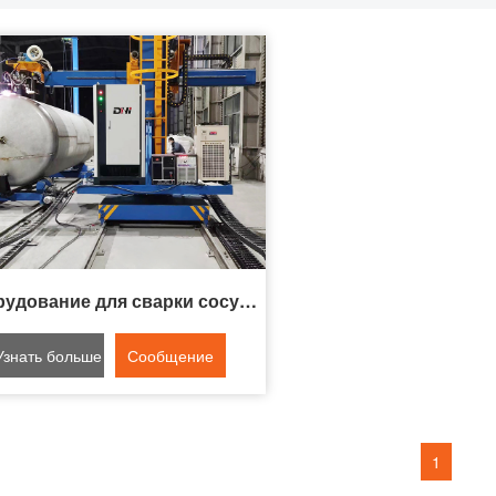
Оборудование для сварки сосудов под давлением P+T
Узнать больше
Сообщение
онлайн
1