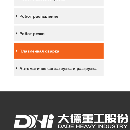
Робот распыление
Робот резки
Плазменная сварка
Автоматическая загрузка и разгрузка