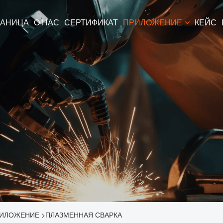
РАНИЦА
О НАС
СЕРТИФИКАТ
ПРИЛОЖЕНИЕ
КЕЙС
ИЛОЖЕНИЕ
>
ПЛАЗМЕННАЯ СВАРКА