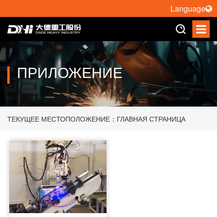
Language
ПРИЛОЖЕНИЕ
ТЕКУЩЕЕ МЕСТОПОЛОЖЕНИЕ：
ГЛАВНАЯ СТРАНИЦА
>
ПРИЛОЖЕНИЕ
>
ЛАЗЕРНАЯ СВАРКА РОБОТА