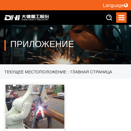
Language
ПРИЛОЖЕНИЕ
ТЕКУЩЕЕ МЕСТОПОЛОЖЕНИЕ：
ГЛАВНАЯ СТРАНИЦА
>
ПРИЛОЖЕНИЕ
>
РОБОТ РЕЗКИ