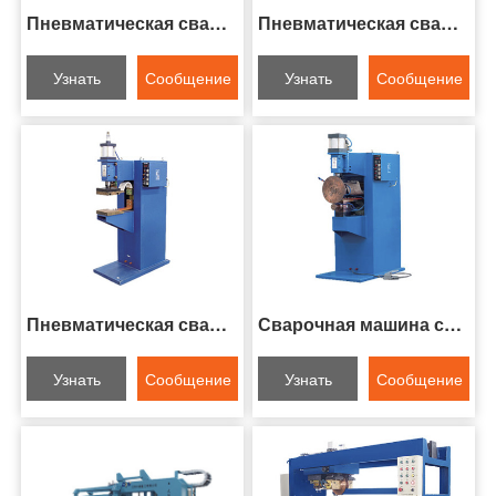
Пневматическая сварка с точками серии DN
Пневматическая сварка DP серии
Узнать
Сообщение
Узнать
Сообщение
больше
онлайн
больше
онлайн
Пневматическая сварка проекции серии DT
Сварочная машина серии FN-II
Узнать
Сообщение
Узнать
Сообщение
больше
онлайн
больше
онлайн