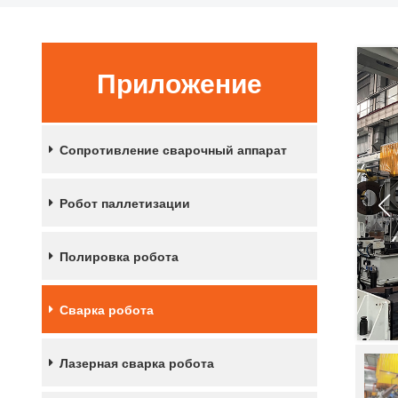
Приложение
Сопротивление сварочный аппарат
Робот паллетизации
Полировка робота
Сварка робота
Лазерная сварка робота