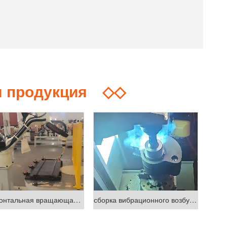
я продукция
◇◇
Горизонтальная вращающаяся сварка рабочая станция
сборка вибрационного возбудителя и производственная линия сварки