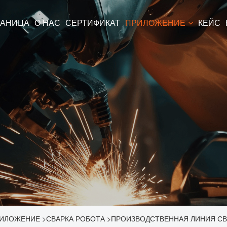
РАНИЦА
О НАС
СЕРТИФИКАТ
ПРИЛОЖЕНИЕ
КЕЙС
ИЛОЖЕНИЕ
>
СВАРКА РОБОТА
>
ПРОИЗВОДСТВЕННАЯ ЛИНИЯ СВ