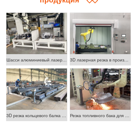
Шасси алюминиевый лазерный резач
3D лазерная резка в производстве новых энергетических транспортных средств
3D резка кольцевого балка кабины
Резка топливного бака для мотоциклов