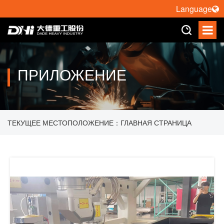
Language
ПРИЛОЖЕНИЕ
ТЕКУЩЕЕ МЕСТОПОЛОЖЕНИЕ：
ГЛАВНАЯ СТРАНИЦА
>
ПРИЛОЖЕНИЕ
>
РОБОТ ЛАЗЕРНОЙ РЕЗКИ
>
3D
ПЯТИОСНАЯ ЛАЗЕРНАЯ РЕЗАЧНАЯ МАШИНА