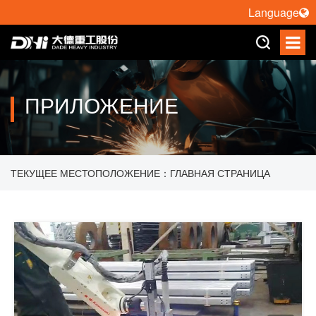
Language
ПРИЛОЖЕНИЕ
ТЕКУЩЕЕ МЕСТОПОЛОЖЕНИЕ：
ГЛАВНАЯ СТРАНИЦА
>
ПРИЛОЖЕНИЕ
>
РОБОТ РЕЗКИ
>
РОБОТ ПЛАЗМЕННОЙ
РЕЗКИ RA20N