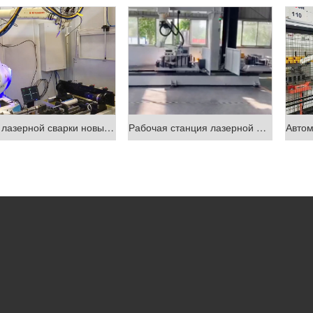
Робот лазерной сварки новый проект Hongtai
Рабочая станция лазерной резки робота 3D