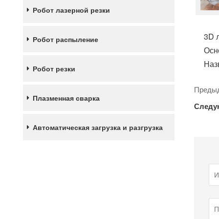
Робот лазерной резки
3D 
Робот распыление
Осн
Наз
Робот резки
Предыд
Плазменная сварка
Следу
Автоматическая загрузка и разгрузка