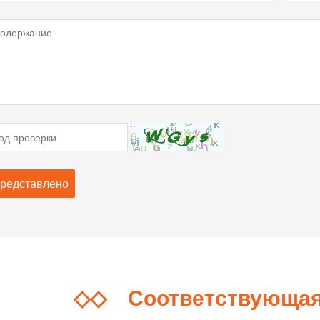
◇◇
Соответствующа