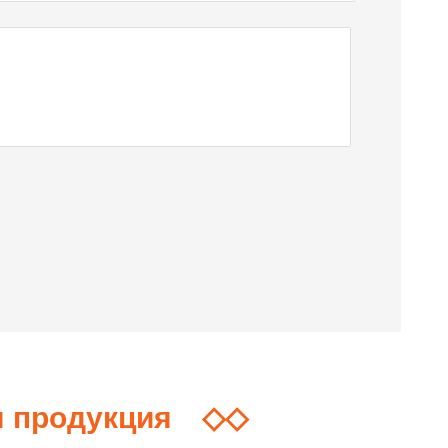
я продукция
◇◇