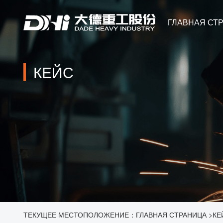
ГЛАВНАЯ СТ
КЕЙС
ТЕКУЩЕЕ МЕСТОПОЛОЖЕНИЕ：
ГЛАВНАЯ СТРАНИЦА
>
КЕ