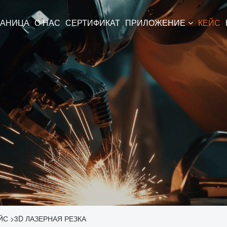
РАНИЦА
О НАС
СЕРТИФИКАТ
ПРИЛОЖЕНИЕ
КЕЙС
ЙС
>
3D ЛАЗЕРНАЯ РЕЗКА