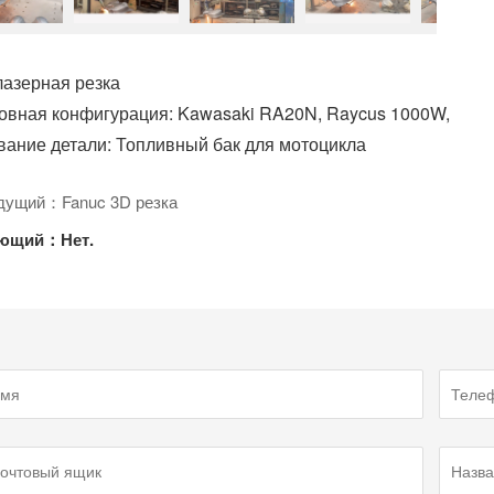
лазерная резка
овная конфигурация: Kawasaki RA20N, Raycus 1000W,
вание детали: Топливный бак для мотоцикла
ущий：Fanuc 3D резка
ющий：Нет.