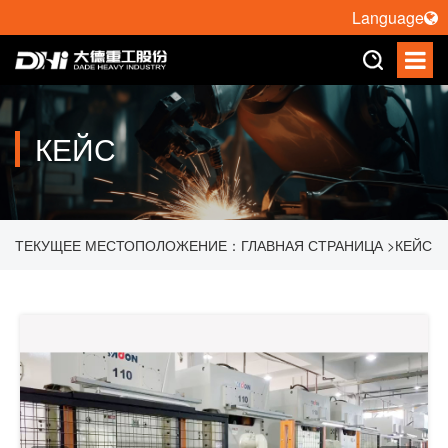
Language
КЕЙС
ТЕКУЩЕЕ МЕСТОПОЛОЖЕНИЕ：
ГЛАВНАЯ СТРАНИЦА
>
КЕЙС
>
АВТОМАТИЧЕСКАЯ ПОГРУЗКА И РАЗГРУЗКА МАТЕРИАЛОВ
РОБОТОМ