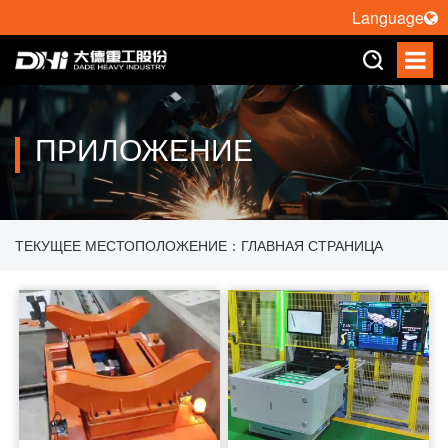
Language
ПРИЛОЖЕНИЕ
ТЕКУЩЕЕ МЕСТОПОЛОЖЕНИЕ：
ГЛАВНАЯ СТРАНИЦА
>
ПРИЛОЖЕНИЕ