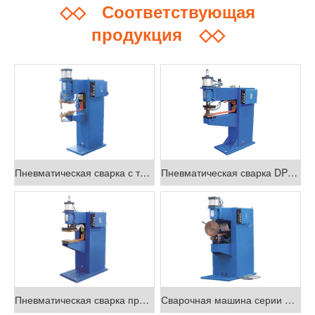
◇◇
Соответствующая
продукция
◇◇
Пневматическая сварка с точками серии DN
Пневматическая сварка DP серии
Пневматическая сварка проекции серии DT
Сварочная машина серии FN-II