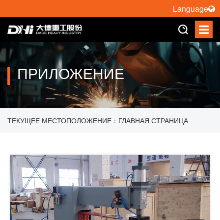
Language
ПРИЛОЖЕНИЕ
ТЕКУЩЕЕ МЕСТОПОЛОЖЕНИЕ：
ГЛАВНАЯ СТРАНИЦА
>
ПРИЛОЖЕНИЕ
>
СОПРОТИВЛЕНИЕ СВАРОЧНЫЙ АППАРАТ
>
ПНЕВМАТИЧЕСКАЯ СВАРКА DP СЕРИИ