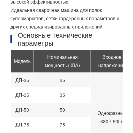
высокой эффективностью.
Идеальная сварочная машина для полок
супермаркетов, сетки гардеробных параметров и
других специализированных приложений.
Основные технические
параметры
Номинальная
Входное
Модель
мощность (КВА)
напряжение
ДП-25
25
ДП-35
35
ДП-50
50
Однофазный
380В 50Гц
ДП-75
75