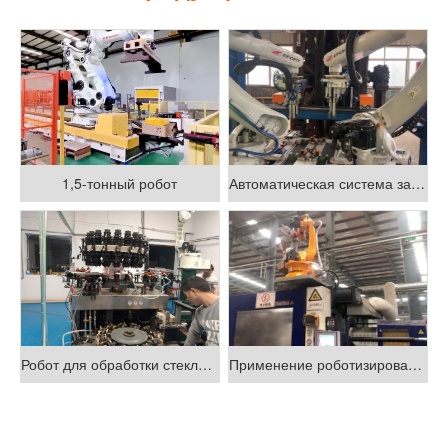
1,5-тонный робот
Автоматическая система захвата и сборки направляющего колеса
Робот для обработки стеклянных труб
Применение роботизированной обработки в преобразовании машин для литья под впрыском