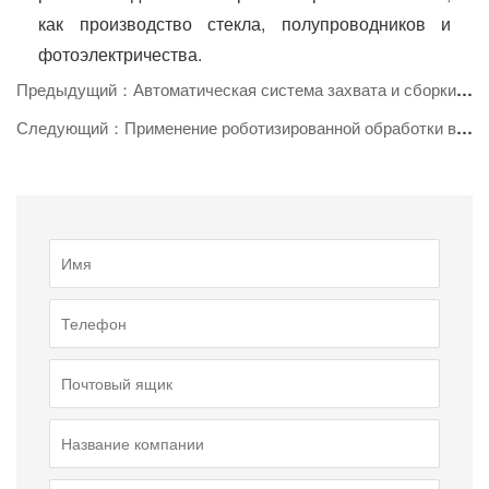
как производство стекла, полупроводников и
фотоэлектричества.
Предыдущий：Автоматическая система захвата и сборки направляющего колеса
Следующий：Применение роботизированной обработки в преобразовании машин для литья под впрыском