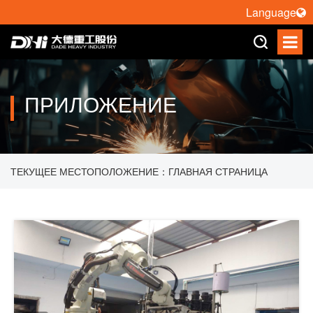
Language
ПРИЛОЖЕНИЕ
ТЕКУЩЕЕ МЕСТОПОЛОЖЕНИЕ：
ГЛАВНАЯ СТРАНИЦА
>
ПРИЛОЖЕНИЕ
>
РОБОТ ПАЛЛЕТИЗАЦИИ
>
РОБОТ ДЛЯ
ОБРАБОТКИ СТЕКЛЯННЫХ ТРУБ