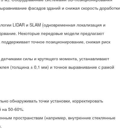
 выравнивание фасадов зданий и снижая скорость доработки
ологии LIDAR и SLAM (одновременная локализация и
рудование. Некоторые передовые модели предлагают
а поддерживает точное позиционирование, снижая риск
 датчиками силы и крутящего момента, устанавливают
клея (толщина ± 0,1 мм) и точное выравнивание с рамой
ьно обнаруживать точки установки, корректировать
й на 50-60%.
ченным пространствам (например, внутренние стеклянные
.