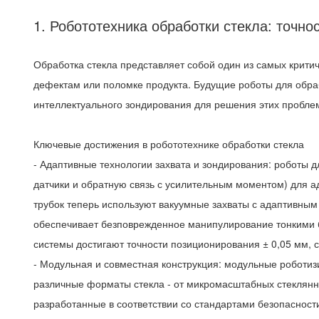
1. Робототехника обработки стекла: точн
Обработка стекла представляет собой один из самых критич
дефектам или поломке продукта. Будущие роботы для обраб
интеллектуального зондирования для решения этих пробле
Ключевые достижения в робототехнике обработки стекла
- Адаптивные технологии захвата и зондирования: роботы
датчики и обратную связь с усилительным моментом) для а
трубок теперь используют вакуумные захваты с адаптивным 
обеспечивает безповрежденное манипулирование тонкими б
системы достигают точности позиционирования ± 0,05 мм, с
- Модульная и совместная конструкция: модульные роботи
различные форматы стекла - от микромасштабных стеклянны
разработанные в соответствии со стандартами безопасност