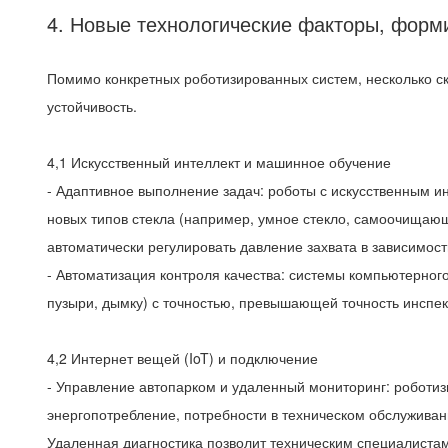
4. Новые технологические факторы, фор
Помимо конкретных роботизированных систем, несколько ск
устойчивость.
4,1 Искусственный интеллект и машинное обучение
- Адаптивное выполнение задач: роботы с искусственным и
новых типов стекла (например, умное стекло, самоочищаю
автоматически регулировать давление захвата в зависимост
- Автоматизация контроля качества: системы компьютерног
пузыри, дымку) с точностью, превышающей точность инспект
4,2 Интернет вещей (IoT) и подключение
- Управление автопарком и удаленный мониторинг: роботиз
энергопотребление, потребности в техническом обслуживан
Удаленная диагностика позволит техническим специалиста