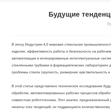
Будущие тенденц
В
В эпоху Индустрии 4,0 мировая стекольная промышленнос
изделия, эффективность работы и безопасность на рабочем
автоматизации в интегрированные интеллектуальные систем
стеклянными трубками в фармацевтических лабораториях д
проблемы стекла (хрупкость, размерная чувствительность 
В этой статье представлено техническое исследование бу
обработки, автоматизированных рабочих процессов обработ
совместная робототехника. Этот анализ, предназначенный д
нюансы этих тенденций, их поддающиеся количественному