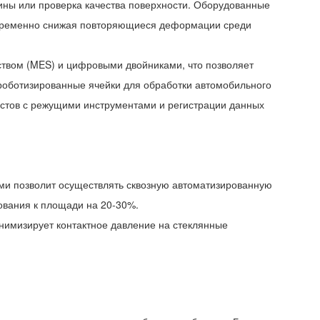
шины или проверка качества поверхности. Оборудованные
дновременно снижая повторяющиеся деформации среди
ством (MES) и цифровыми двойниками, что позволяет
роботизированные ячейки для обработки автомобильного
истов с режущими инструментами и регистрации данных
и позволит осуществлять сквозную автоматизированную
ования к площади на 20-30%.
инимизирует контактное давление на стеклянные