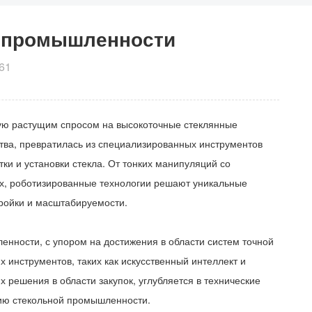
й промышленности
61
ую растущим спросом на высокоточные стеклянные
ства, превратилась из специализированных инструментов
и и установки стекла. От тонких манипуляций со
ах, роботизированные технологии решают уникальные
тройки и масштабируемости.
нности, с упором на достижения в области систем точной
 инструментов, таких как искусственный интеллект и
 решения в области закупок, углубляется в технические
цию стекольной промышленности.