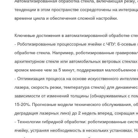
Автоматизированная обработка стекла, включающая резку, 
тенденции в этом пространстве сосредоточены на интегра
времени цикла и обеспечения сложной настройки.
Ключевые достижения в автоматизированной обработке сте
- Роботизированные процессорные ячейки с ЧПУ: 6-осевые
обработке стекла. Например, роботизированные гравирова
архитектурном стекле или автомобильных ветровых стеклах
кромок менее чем за 5 минут, поддерживая малообъемное 
- Оптимизация процесса на основе искусственного интелл
лазера, скорость резки, температура стекла) для динамиче
зависимости от изменений толщины (обнаруживаемых с пом
15-20%. Прогнозные модели технического обслуживания, об
деградация лазерных линз) до 2 недель вперед, сокращая 
- Технологии гибридной обработки: роботизированные сист
ячейку, устраняя необходимость в нескольких установках. 