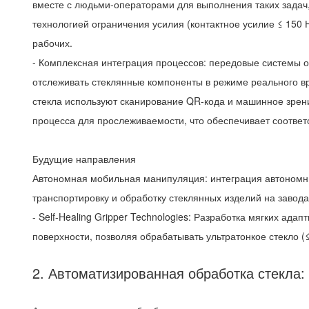
вместе с людьми-операторами для выполнения таких задач,
технологией ограничения усилия (контактное усилие ≤ 15
рабочих.
- Комплексная интеграция процессов: передовые системы 
отслеживать стеклянные компоненты в режиме реального в
стекла используют сканирование QR-кода и машинное зрен
процесса для прослеживаемости, что обеспечивает соответ
Будущие направления
Автономная мобильная манипуляция: интеграция автономн
транспортировку и обработку стеклянных изделий на завод
- Self-Healing Gripper Technologies: Разработка мягких а
поверхности, позволяя обрабатывать ультратонкое стекло (≤
2. Автоматизированная обработка стекла: 