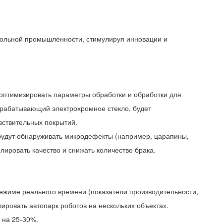
екольной промышленности, стимулируя инновации и
 оптимизировать параметры обработки и обработки для
брабатывающий электрохромное стекло, будет
увствительных покрытий.
 будут обнаруживать микродефекты (например, царапины,
лировать качество и снижать количество брака.
режиме реального времени (показатели производительности,
ировать автопарк роботов на нескольких объектах.
 на 25-30%.