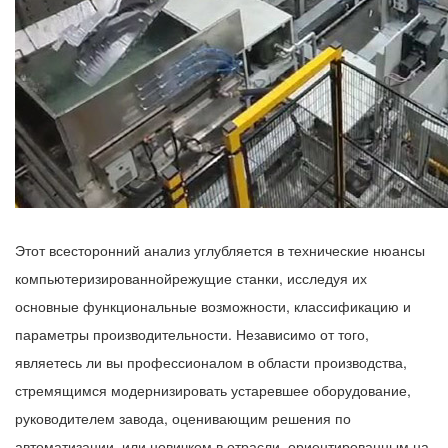
Этот всесторонний анализ углубляется в технические нюансы
компьютеризированной
режущие станки
, исследуя их
основные функциональные возможности, классификацию и
параметры производительности. Независимо от того,
являетесь ли вы профессионалом в области производства,
стремящимся модернизировать устаревшее оборудование,
руководителем завода, оценивающим решения по
автоматизации, или новичком в отрасли, ориентированным на