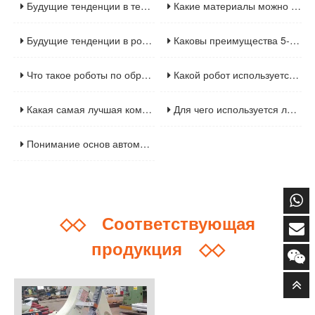
Будущие тенденции в технологии лазерной сварки Cobot
Какие материалы можно использовать для лазерной резки
Будущие тенденции в робототехнике стекольной промышленности
Каковы преимущества 5-осевой лазерной резки
Что такое роботы по обработке материалов
Какой робот используется для резки
Какая самая лучшая компьютерная машина для резки
Для чего используется лазерная сварка
Понимание основ автоматизации сварки
◇◇
Соответствующая
продукция
◇◇