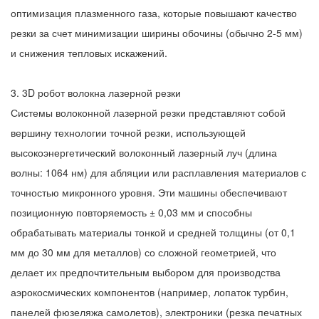
оптимизация плазменного газа, которые повышают качество
резки за счет минимизации ширины обочины (обычно 2-5 мм)
и снижения тепловых искажений.
3. 3D робот волокна лазерной резки
Системы волоконной лазерной резки представляют собой
вершину технологии точной резки, использующей
высокоэнергетический волоконный лазерный луч (длина
волны: 1064 нм) для абляции или расплавления материалов с
точностью микронного уровня. Эти машины обеспечивают
позиционную повторяемость ± 0,03 мм и способны
обрабатывать материалы тонкой и средней толщины (от 0,1
мм до 30 мм для металлов) со сложной геометрией, что
делает их предпочтительным выбором для производства
аэрокосмических компонентов (например, лопаток турбин,
панелей фюзеляжа самолетов), электроники (резка печатных