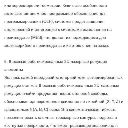
или корректировки геометрии. Ключевые особенности
включают автономное программное обеспечение для
программирования (OLP), системы предотвращения
столкновений и интеграцию с системами выполнения на
производстве (MES), что делает их подходящими для
мелкосерийного производства и изготовления на заказ.
6. 6-осевые роботизированные 3D лазерные режущие
элементы
Являясь самой передовой категорией компьютеризированных
режущих станков, 6-осевые роботизированные 3D-лазерные
режущие ячейки предлагают шесть степеней свободы,
обеспечивая одновременное движение по линейной (X, Y, Z) и
вращательной (A, B, C) осям. Эта кинематическая гибкость
позволяет резать сложные трехмерные контуры, подрезы и
изогнутые поверхности, что имеет решающее значение для