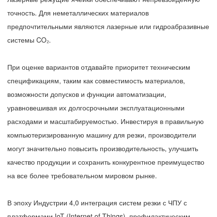
точность. Для неметаллических материалов
предпочтительными являются лазерные или гидроабразивные
системы CO₂.
При оценке вариантов отдавайте приоритет техническим
спецификациям, таким как совместимость материалов,
возможности допусков и функции автоматизации,
уравновешивая их долгосрочными эксплуатационными
расходами и масштабируемостью. Инвестируя в правильную
компьютеризированную машину для резки, производители
могут значительно повысить производительность, улучшить
качество продукции и сохранить конкурентное преимущество
на все более требовательном мировом рынке.
В эпоху Индустрии 4,0 интеграция систем резки с ЧПУ с
платформами IoT (Internet of Things), профилактическим