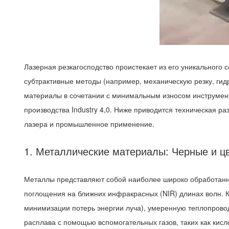
Лазерная резка
господство проистекает из его уникального 
субтрактивные методы (например, механическую резку, гидр
материалы в сочетании с минимальным износом инструмент
производства Industry 4,0. Ниже приводится техническая р
лазера и промышленное применение.
1. Металлические материалы: Черные и ц
Металлы представляют собой наиболее широко обработанну
поглощения на ближних инфракрасных (NIR) длинах волн. 
минимизации потерь энергии луча), умеренную теплопровод
расплава с помощью вспомогательных газов, таких как кисло