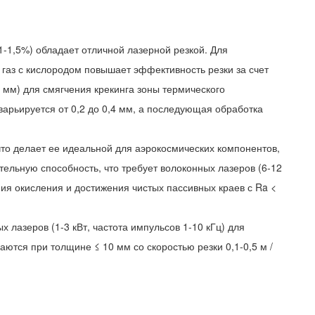
1-1,5%) обладает отличной лазерной резкой. Для
а газ с кислородом повышает эффективность резки за счет
0 мм) для смягчения крекинга зоны термического
варьируется от 0,2 до 0,4 мм, а последующая обработка
что делает ее идеальной для аэрокосмических компонентов,
льную способность, что требует волоконных лазеров (6-12
ия окисления и достижения чистых пассивных краев с Ra <
 лазеров (1-3 кВт, частота импульсов 1-10 кГц) для
тся при толщине ≤ 10 мм со скоростью резки 0,1-0,5 м /