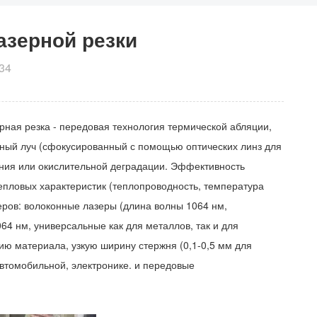
азерной резки
34
рная резка - передовая технология термической абляции,
рный луч (сфокусированный с помощью оптических линз для
ения или окислительной деградации. Эффективность
тепловых характеристик (теплопроводность, температура
ров: волоконные лазеры (длина волны 1064 нм,
4 нм, универсальные как для металлов, так и для
ю материала, узкую ширину стержня (0,1-0,5 мм для
автомобильной, электронике. и передовые