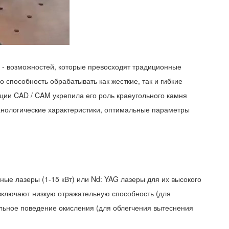
ии - возможностей, которые превосходят традиционные
 способность обрабатывать как жесткие, так и гибкие
ии CAD / CAM укрепила его роль краеугольного камня
технологические характеристики, оптимальные параметры
е лазеры (1-15 кВт) или Nd: YAG лазеры для их высокого
включают низкую отражательную способность (для
ильное поведение окисления (для облегчения вытеснения