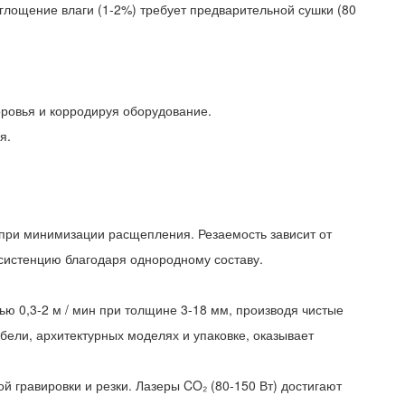
оглощение влаги (1-2%) требует предварительной сушки (80
доровья и корродируя оборудование.
я.
 при минимизации расщепления. Резаемость зависит от
систенцию благодаря однородному составу.
ью 0,3-2 м / мин при толщине 3-18 мм, производя чистые
ели, архитектурных моделях и упаковке, оказывает
й гравировки и резки. Лазеры CO₂ (80-150 Вт) достигают