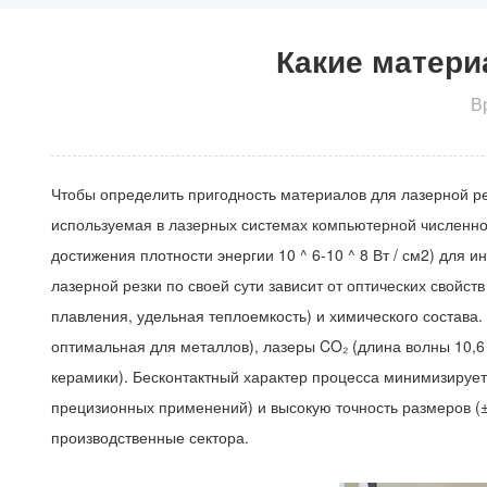
Какие матери
В
Чтобы определить пригодность материалов для лазерной ре
используемая в лазерных системах компьютерной численно
достижения плотности энергии 10 ^ 6-10 ^ 8 Вт / см2) дл
лазерной резки по своей сути зависит от оптических свойс
плавления, удельная теплоемкость) и химического состав
оптимальная для металлов), лазеры CO₂ (длина волны 10,6
керамики). Бесконтактный характер процесса минимизируе
прецизионных применений) и высокую точность размеров (± 
производственные сектора.